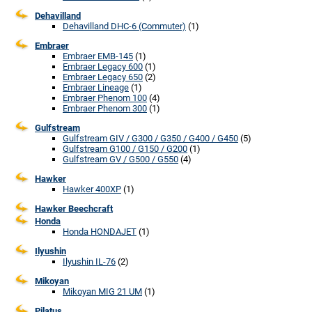
Dehavilland
Dehavilland DHC-6 (Commuter)
(1)
Embraer
Embraer EMB-145
(1)
Embraer Legacy 600
(1)
Embraer Legacy 650
(2)
Embraer Lineage
(1)
Embraer Phenom 100
(4)
Embraer Phenom 300
(1)
Gulfstream
Gulfstream GIV / G300 / G350 / G400 / G450
(5)
Gulfstream G100 / G150 / G200
(1)
Gulfstream GV / G500 / G550
(4)
Hawker
Hawker 400XP
(1)
Hawker Beechcraft
Honda
Honda HONDAJET
(1)
Ilyushin
Ilyushin IL-76
(2)
Mikoyan
Mikoyan MIG 21 UM
(1)
Pilatus