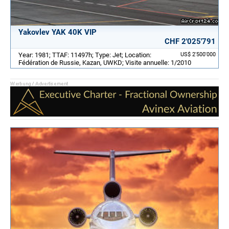
Yakovlev YAK 40K VIP
CHF 2'025'791
Year: 1981; TTAF: 11497h; Type: Jet; Location:
US$ 2'500'000
Fédération de Russie, Kazan, UWKD; Visite annuelle: 1/2010