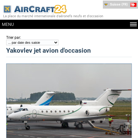
Suisse (FR)
La place du marché internationale d'aéronefs neufs et d'occasion
MENU
:
Trier par
Yakovlev jet avion d'occasion