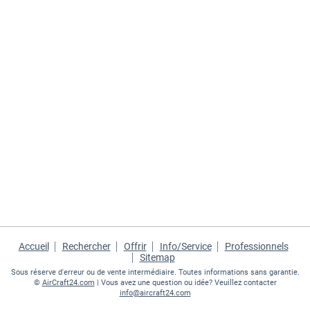
Accueil
Rechercher
Offrir
Info/Service
Professionnels
Sitemap
Sous réserve d'erreur ou de vente intermédiaire. Toutes informations sans garantie.
©
AirCraft24.com
| Vous avez une question ou idée? Veuillez contacter
info@aircraft24.com