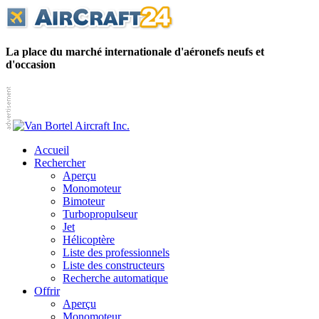
La place du marché internationale d'aéronefs neufs et
d'occasion
Accueil
Rechercher
Aperçu
Monomoteur
Bimoteur
Turbopropulseur
Jet
Hélicoptère
Liste des professionnels
Liste des constructeurs
Recherche automatique
Offrir
Aperçu
Monomoteur