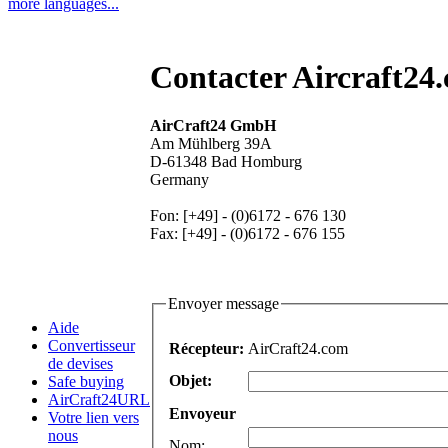
more languages...
Contacter Aircraft24
AirCraft24 GmbH
Am Mühlberg 39A
D-61348 Bad Homburg
Germany
Fon: [+49] - (0)6172 - 676 130
Fax: [+49] - (0)6172 - 676 155
Envoyer message
Aide
Convertisseur
Récepteur:
AirCraft24.com
de devises
Objet:
Safe buying
AirCraft24URL
Envoyeur
Votre lien vers
nous
Nom
: