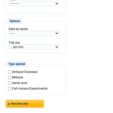
Options
:
Date de saisie
:
Trier par
Type spécial
Antique/Classique
Militaire
Aerial work
Fait maison/Experimental