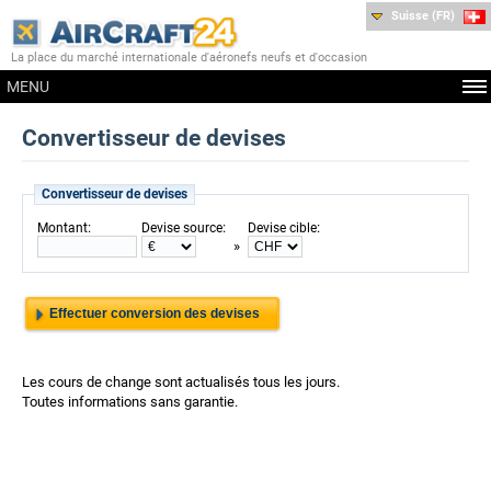
Suisse (FR)
La place du marché internationale d'aéronefs neufs et d'occasion
MENU
Convertisseur de devises
Convertisseur de devises
:
:
:
Montant
Devise source
Devise cible
»
Les cours de change sont actualisés tous les jours.
Toutes informations sans garantie.