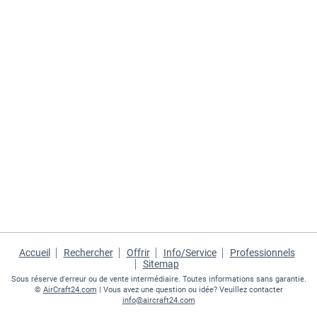
Accueil
Rechercher
Offrir
Info/Service
Professionnels
Sitemap
Sous réserve d'erreur ou de vente intermédiaire. Toutes informations sans garantie.
©
AirCraft24.com
| Vous avez une question ou idée? Veuillez contacter
info@aircraft24.com