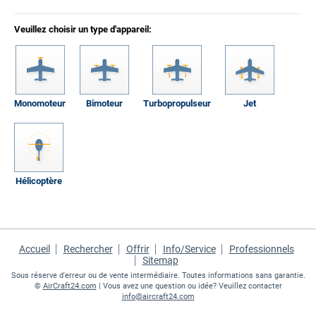
Veuillez choisir un type d'appareil:
Monomoteur
Bimoteur
Turbopropulseur
Jet
Hélicoptère
Accueil
Rechercher
Offrir
Info/Service
Professionnels
Sitemap
Sous réserve d'erreur ou de vente intermédiaire. Toutes informations sans garantie.
©
AirCraft24.com
| Vous avez une question ou idée? Veuillez contacter
info@aircraft24.com