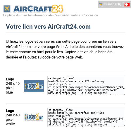
Suisse (FR)
La place du marché internationale d'aéronefs neufs et d'occasion
Votre lien vers AirCraft24.com
Utilisez les logos et bannières sur cette page pour créer un lien vers
AirCraft24.com sur votre page Web. À droite des bannières vous trouvez
le texte conçue en html pour le lien. Copiez le texte de la bannière
désirée et l'ajoutez au code de votre page Web.
Logo
240 x 40
pixel
blue
Logo
240 x 40
pixel
white