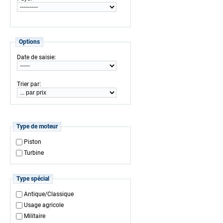
Options
:
Date de saisie
:
Trier par
Type de moteur
Piston
Turbine
Type spécial
Antique/Classique
Usage agricole
Militaire