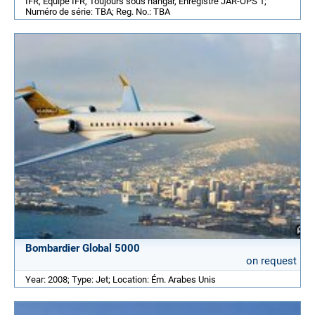
IFR, Équipé IFR, Toujours sous hangar, Enregistré JAR-OPS 1;
Numéro de série: TBA; Reg. No.: TBA
Bombardier Global 5000
on request
Year: 2008; Type: Jet; Location: Ém. Arabes Unis