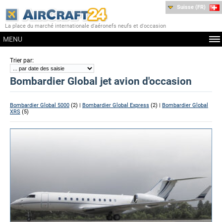
Suisse (FR)
La place du marché internationale d'aéronefs neufs et d'occasion
MENU
:
Trier par
Bombardier Global jet avion d'occasion
Bombardier Global 5000
(2) |
Bombardier Global Express
(2) |
Bombardier Global
XRS
(5)