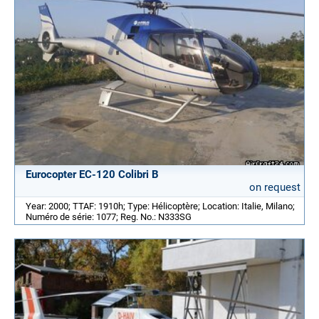
Eurocopter EC-120 Colibri B
on request
Year: 2000; TTAF: 1910h; Type: Hélicoptère; Location: Italie, Milano;
Numéro de série: 1077; Reg. No.: N333SG