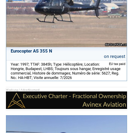
Eurocopter AS 355 N
on request
Year: 1997; TTAF: 3845h; Type: Hélicoptère; Location:
EU tax paid
Hongrie, Budapest, LHBS; Toujours sous hangar, Enregistré usage
commercial, Histoire de dommages; Numéro de série: 5627; Reg.
No.: HA-HBT; Visite annuelle: 7/2026