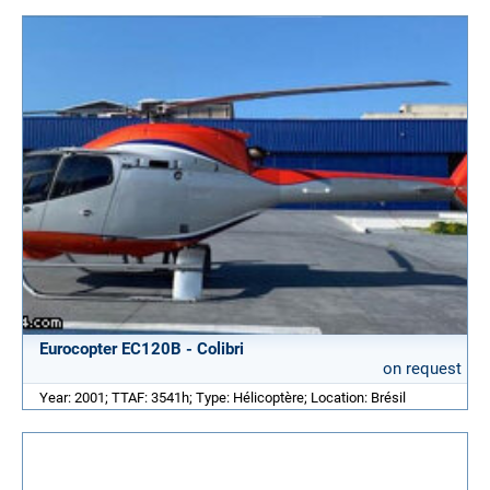
Eurocopter EC120B - Colibri
on request
Year: 2001; TTAF: 3541h; Type: Hélicoptère; Location: Brésil