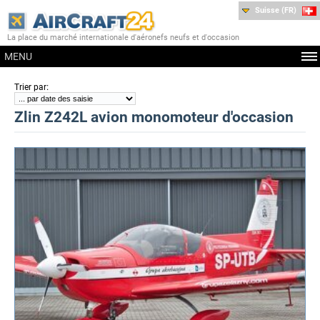
Suisse (FR)
La place du marché internationale d'aéronefs neufs et d'occasion
MENU
:
Trier par
Zlin Z242L avion monomoteur d'occasion