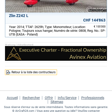
Zlin Z242 L
CHF 144'863
Year: 2014; TTAF: 2629h; Type: Monomoteur; Location:
€ 155'000
Pologne; Toujours sous hangar; Numéro de série: 0808; Reg. No.: SP-
UTB (EASA - Poland)
Retour à la liste des contructeurs
Accueil
Rechercher
Offrir
Info/Service
Professionnels
Sitemap
Sous réserve d'erreur ou de vente intermédiaire. Toutes informations sans garantie.
©
AirCraft24.com
| Vous avez une question ou idée? Veuillez contacter