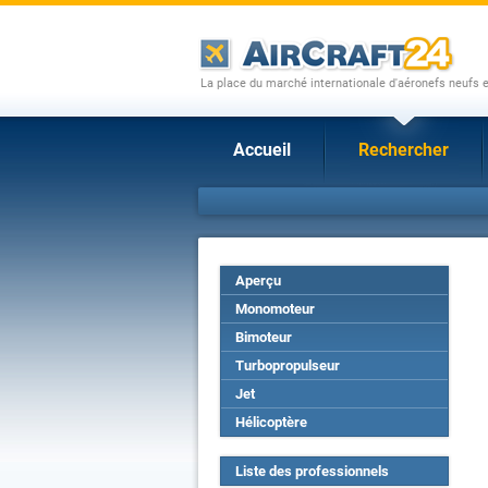
La place du marché internationale d'aéronefs neufs 
Accueil
Rechercher
Aperçu
Monomoteur
Bimoteur
Turbopropulseur
Jet
Hélicoptère
Liste des professionnels