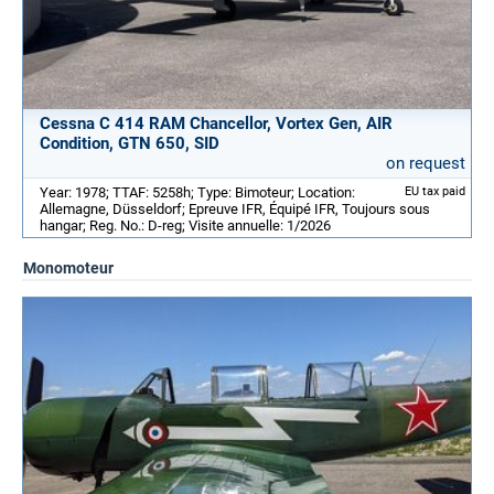
Cessna C 414 RAM Chancellor, Vortex Gen, AIR
Condition, GTN 650, SID
on request
Year: 1978; TTAF: 5258h; Type: Bimoteur; Location:
EU tax paid
Allemagne, Düsseldorf; Epreuve IFR, Équipé IFR, Toujours sous
hangar; Reg. No.: D-reg; Visite annuelle: 1/2026
Monomoteur