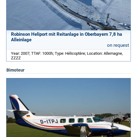
Robinson Heliport mit Reitanlage in Oberbayern 7,8 ha
Alleinlage
on request
Year: 2007; TTAF: 1000h; Type: Hélicoptère; Location: Allemagne,
ZZZZ
Bimoteur