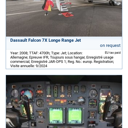
Dassault Falcon 7X Longe Range Jet
on request
Year: 2008; TTAF: 4700h; Type: Jet; Location:
EU tax paid
Allemagne; Epreuve IFR, Toujours sous hangar, Enregistré usage
commercial, Enregistré JAR-OPS 1; Reg. No.: europ. Registration;
Visite annuelle: 9/2024