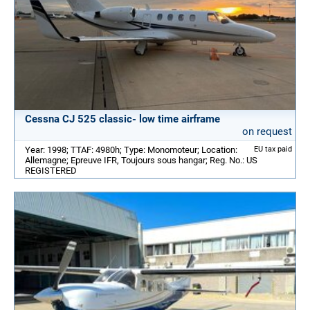
Cessna CJ 525 classic- low time airframe
on request
Year: 1998; TTAF: 4980h; Type: Monomoteur; Location:
EU tax paid
Allemagne; Epreuve IFR, Toujours sous hangar; Reg. No.: US
REGISTERED