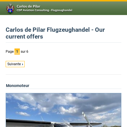
Carlos de Pilar Flugzeughandel - Our
current offers
Page
1
sur 6
Suivante
Monomoteur