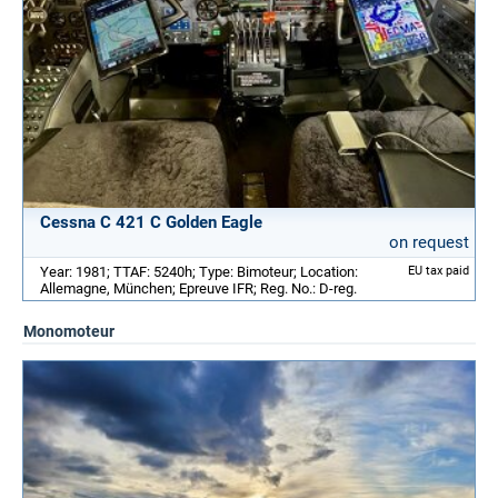
Cessna C 421 C Golden Eagle
on request
Year: 1981; TTAF: 5240h; Type: Bimoteur; Location:
EU tax paid
Allemagne, München; Epreuve IFR; Reg. No.: D-reg.
Monomoteur