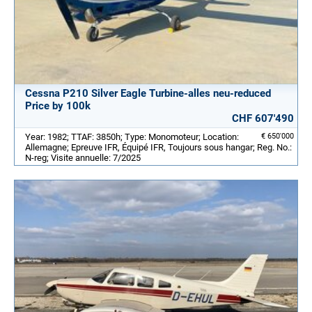
Cessna P210 Silver Eagle Turbine-alles neu-reduced
Price by 100k
CHF 607'490
Year: 1982; TTAF: 3850h; Type: Monomoteur; Location:
€ 650'000
Allemagne; Epreuve IFR, Équipé IFR, Toujours sous hangar; Reg. No.:
N-reg; Visite annuelle: 7/2025