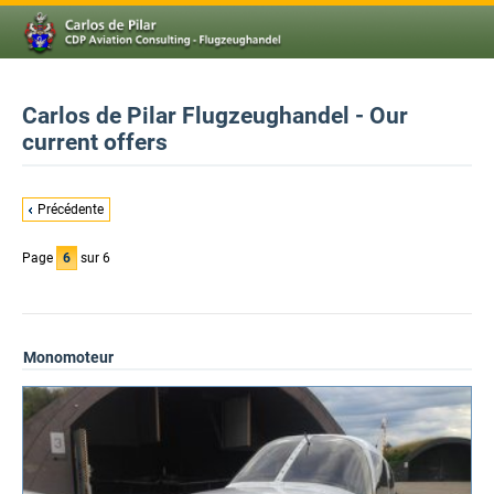
Carlos de Pilar Flugzeughandel - Our
current offers
Précédente
Page
6
sur 6
Monomoteur