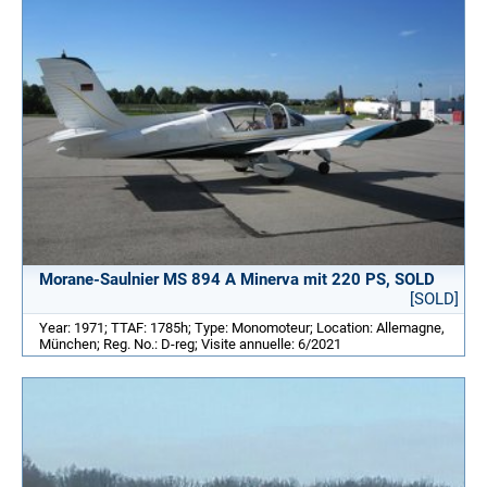
Morane-Saulnier MS 894 A Minerva mit 220 PS, SOLD
[SOLD]
Year: 1971; TTAF: 1785h; Type: Monomoteur; Location: Allemagne,
München; Reg. No.: D-reg; Visite annuelle: 6/2021