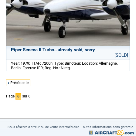
Piper Seneca II Turbo--already sold, sorry
[SOLD]
Year: 1979; TTAF: 7200h; Type: Bimoteur; Location: Allemagne,
Berlin; Epreuve IFR; Reg. No.: N reg.
Précédente
Page
6
sur 6
Sous réserve d'erreur ou de vente intermédiaire. Toutes informations sans garantie.