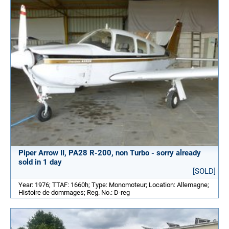
Piper Arrow II, PA28 R-200, non Turbo - sorry already
sold in 1 day
[SOLD]
Year: 1976; TTAF: 1660h; Type: Monomoteur; Location: Allemagne;
Histoire de dommages; Reg. No.: D-reg