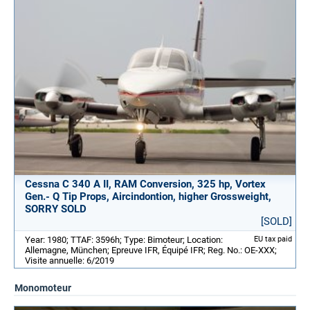
Cessna C 340 A II, RAM Conversion, 325 hp, Vortex
Gen.- Q Tip Props, Aircindontion, higher Grossweight,
SORRY SOLD
[SOLD]
Year: 1980; TTAF: 3596h; Type: Bimoteur; Location:
EU tax paid
Allemagne, München; Epreuve IFR, Équipé IFR; Reg. No.: OE-XXX;
Visite annuelle: 6/2019
Monomoteur