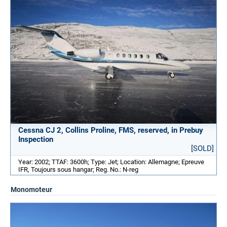
Cessna CJ 2, Collins Proline, FMS, reserved, in Prebuy
Inspection
[SOLD]
Year: 2002; TTAF: 3600h; Type: Jet; Location: Allemagne; Epreuve
IFR, Toujours sous hangar; Reg. No.: N-reg
Monomoteur