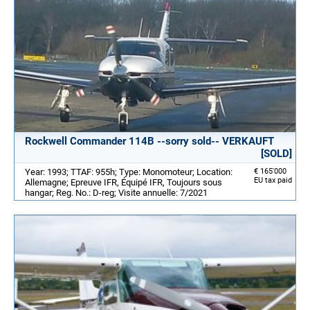
Rockwell Commander 114B --sorry sold-- VERKAUFT
[SOLD]
Year: 1993; TTAF: 955h; Type: Monomoteur; Location:
€ 165'000
EU tax paid
Allemagne; Epreuve IFR, Équipé IFR, Toujours sous
hangar; Reg. No.: D-reg; Visite annuelle: 7/2021