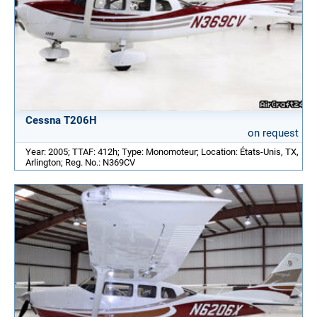
Cessna T206H
on request
Year: 2005; TTAF: 412h; Type: Monomoteur; Location: États-Unis, TX,
Arlington; Reg. No.: N369CV