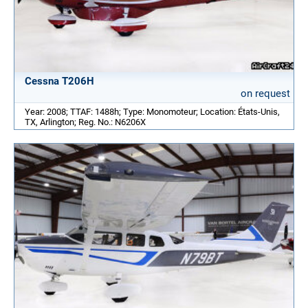
Cessna T206H
on request
Year: 2008; TTAF: 1488h; Type: Monomoteur; Location: États-Unis,
TX, Arlington; Reg. No.: N6206X