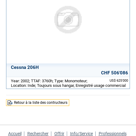
Cessna 206H
CHF 506'086
Year: 2002; TTAF: 3760h; Type: Monomoteur;
US$ 625'000
Location: Inde; Toujours sous hangar, Enregistré usage commercial
Retour à la liste des contructeurs
Accueil
Rechercher
Offrir
Info/Service
Professionnels