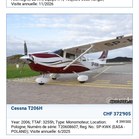
Visite annuelle: 11/2026
Cessna T206H
CHF 372'905
Year: 2006; TTAF: 3255h; Type: Monomoteur; Location:
€ 399'000
Pologne; Numéro de série: T20608607; Reg. No.: SP-KWK (EASA -
POLAND); Visite annuelle: 6/2025