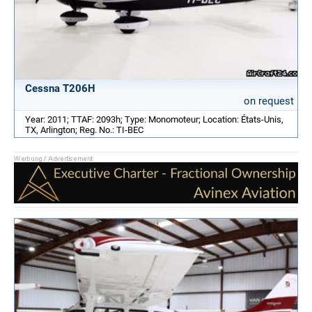
Cessna T206H
on request
Year: 2011; TTAF: 2093h; Type: Monomoteur; Location: États-Unis,
TX, Arlington; Reg. No.: TI-BEC