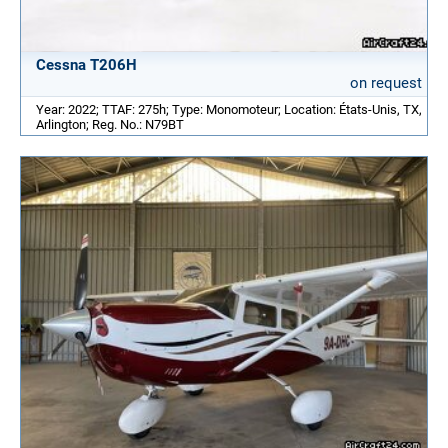
Cessna T206H
on request
Year: 2022; TTAF: 275h; Type: Monomoteur; Location: États-Unis, TX,
Arlington; Reg. No.: N79BT