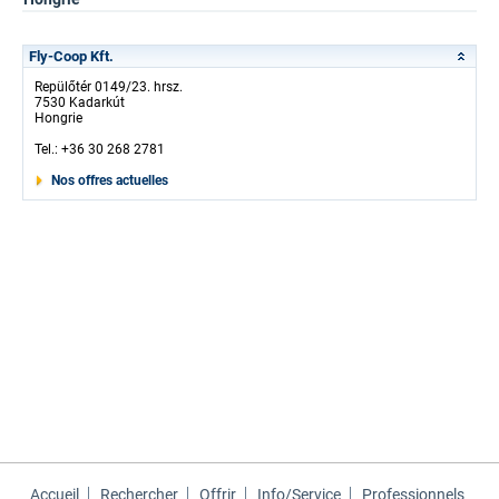
Fly-Coop Kft.
Repülőtér 0149/23. hrsz.
7530 Kadarkút
Hongrie
Tel.: +36 30 268 2781
Nos offres actuelles
Accueil
Rechercher
Offrir
Info/Service
Professionnels