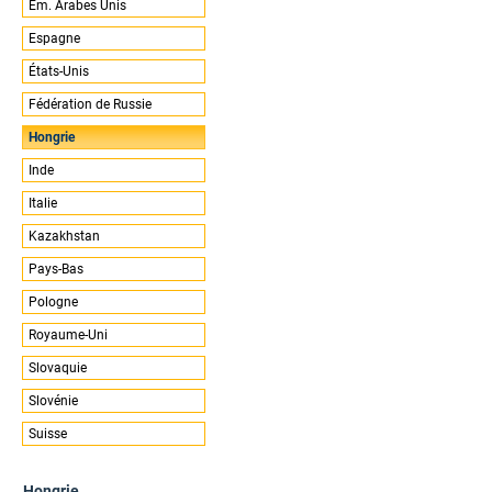
Ém. Arabes Unis
Espagne
États-Unis
Fédération de Russie
Hongrie
Inde
Italie
Kazakhstan
Pays-Bas
Pologne
Royaume-Uni
Slovaquie
Slovénie
Suisse
Hongrie