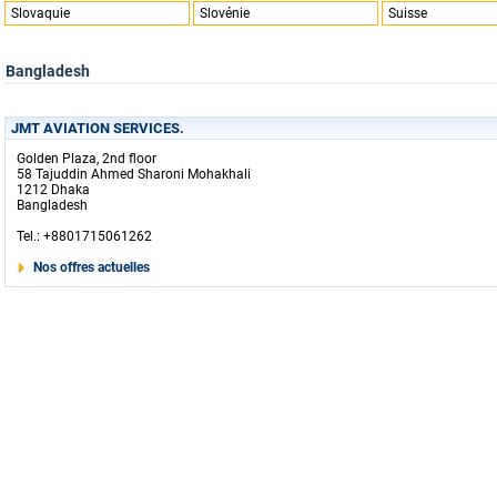
Slovaquie
Slovénie
Suisse
Bangladesh
JMT AVIATION SERVICES.
Golden Plaza, 2nd floor
58 Tajuddin Ahmed Sharoni Mohakhali
1212 Dhaka
Bangladesh
Tel.: +8801715061262
Nos offres actuelles