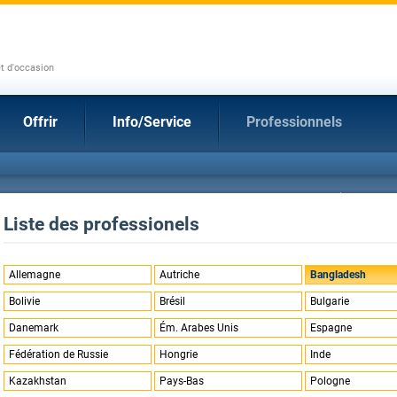
et d'occasion
Offrir
Info/Service
Professionnels
Liste des professionels
Allemagne
Autriche
Bangladesh
Bolivie
Brésil
Bulgarie
Danemark
Ém. Arabes Unis
Espagne
Fédération de Russie
Hongrie
Inde
Kazakhstan
Pays-Bas
Pologne