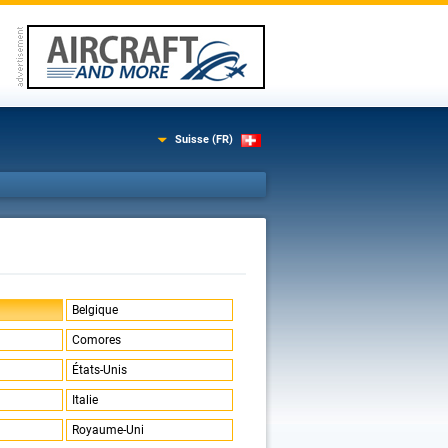
Suisse (FR)
Belgique
Comores
États-Unis
Italie
Royaume-Uni