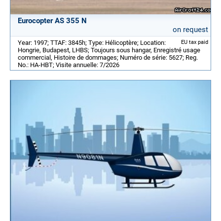
Eurocopter AS 355 N
on request
Year: 1997; TTAF: 3845h; Type: Hélicoptère; Location:
EU tax paid
Hongrie, Budapest, LHBS; Toujours sous hangar, Enregistré usage
commercial, Histoire de dommages; Numéro de série: 5627; Reg.
No.: HA-HBT; Visite annuelle: 7/2026