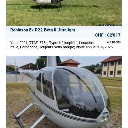
Robinson Ex R22 Beta II Ultralight
CHF 102'817
Year: 2021; TTAF: 675h; Type: Hélicoptère; Location:
€ 110'000
Italie, Pordenone; Toujours sous hangar; Visite annuelle: 3/2025