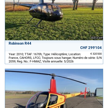
Robinson R44
CHF 299'104
Year: 2010; TTAF: 1670h; Type: Hélicoptère; Location:
€ 320'000
France, CAHORS, LFCC; Toujours sous hangar; Numéro de série: S/N
2059; Reg. No.: F-HMAZ; Visite annuelle: 5/2026