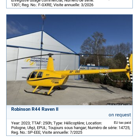
Enregistré usage commercial; Numéro de série:
1301; Reg. No.: F-GXRE; Visite annuelle: 3/2026
Robinson R44 Raven II
on request
Year: 2023; TTAF: 250h; Type: Hélicoptère; Location:
EU tax paid
Pologne, Ułęż, EPUL; Toujours sous hangar; Numéro de série: 14725;
Reg. No.: SP-EEE; Visite annuelle: 7/2025