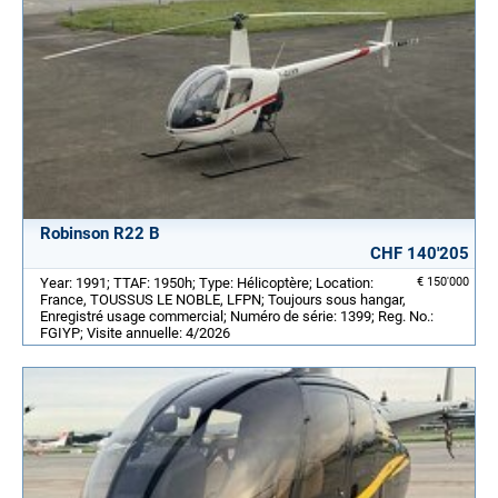
Robinson R22 B
CHF 140'205
Year: 1991; TTAF: 1950h; Type: Hélicoptère; Location:
€ 150'000
France, TOUSSUS LE NOBLE, LFPN; Toujours sous hangar,
Enregistré usage commercial; Numéro de série: 1399; Reg. No.:
FGIYP; Visite annuelle: 4/2026