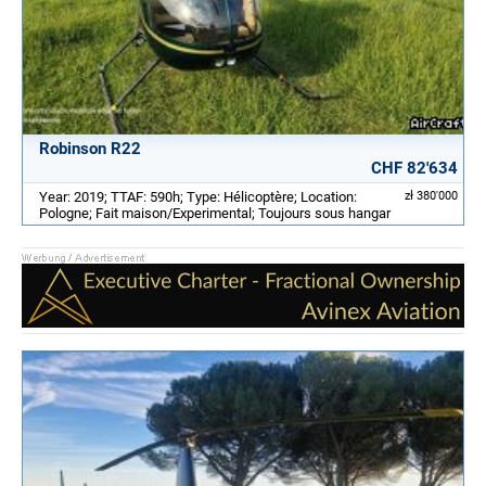
Robinson R22
CHF 82'634
Year: 2019; TTAF: 590h; Type: Hélicoptère; Location:
zł 380'000
Pologne; Fait maison/Experimental; Toujours sous hangar