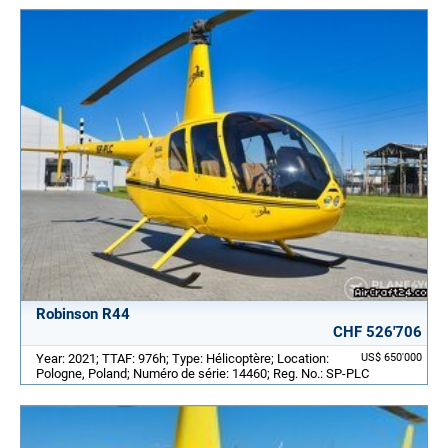
Robinson R44
CHF 526'706
Year: 2021; TTAF: 976h; Type: Hélicoptère; Location:
US$ 650'000
Pologne, Poland; Numéro de série: 14460; Reg. No.: SP-PLC