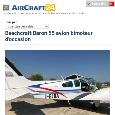
Suisse (FR)
La place du marché internationale d'aéronefs neufs et d'occasion
:
Trier par
Beechcraft Baron 55 avion bimoteur
d'occasion