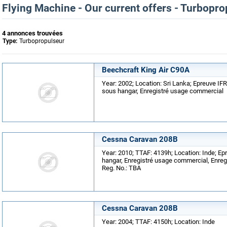
Flying Machine - Our current offers - Turbopr
4 annonces trouvées
Type:
Turbopropulseur
Beechcraft King Air C90A
Year: 2002; Location: Sri Lanka; Epreuve IFR
sous hangar, Enregistré usage commercial
Cessna Caravan 208B
Year: 2010; TTAF: 4139h; Location: Inde; Ep
hangar, Enregistré usage commercial, Enreg
Reg. No.: TBA
Cessna Caravan 208B
Year: 2004; TTAF: 4150h; Location: Inde