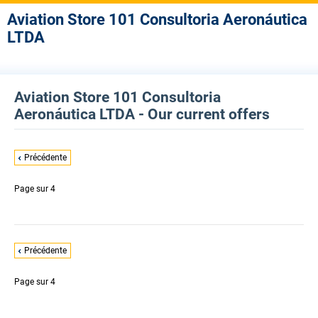
Aviation Store 101 Consultoria Aeronáutica
LTDA
Aviation Store 101 Consultoria
Aeronáutica LTDA - Our current offers
Précédente
Page
sur 4
Précédente
Page
sur 4