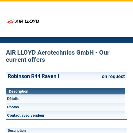
AIR LLOYD Aerotechnics GmbH - Our
current offers
Robinson R44 Raven I
on request
Description
Détails
Photos
Contact avec vendeur
Description