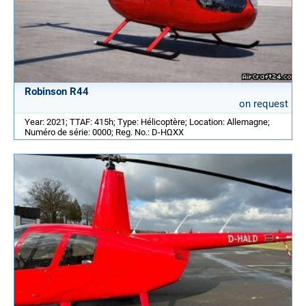
Robinson R44
on request
Year: 2021; TTAF: 415h; Type: Hélicoptère; Location: Allemagne;
Numéro de série: 0000; Reg. No.: D-HΩXX