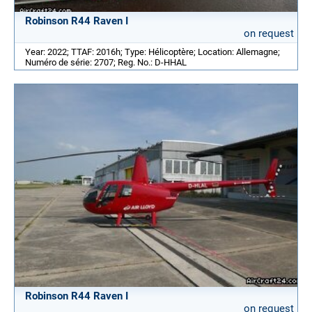
Robinson R44 Raven I
on request
Year: 2022; TTAF: 2016h; Type: Hélicoptère; Location: Allemagne;
Numéro de série: 2707; Reg. No.: D-HHAL
Robinson R44 Raven I
on request