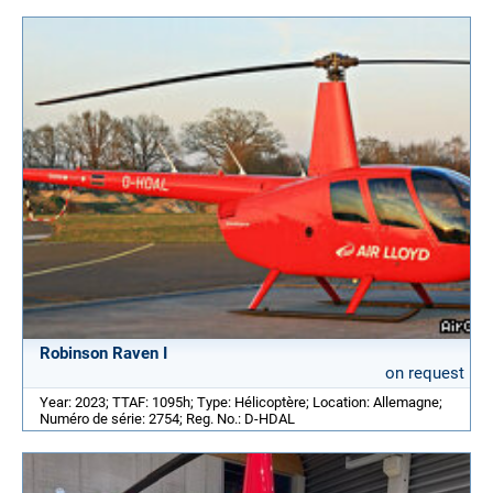
Robinson Raven I
on request
Year: 2023; TTAF: 1095h; Type: Hélicoptère; Location: Allemagne;
Numéro de série: 2754; Reg. No.: D-HDAL