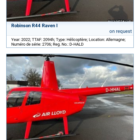
Robinson R44 Raven I
on request
Year: 2022; TTAF: 2094h; Type: Hélicoptère; Location: Allemagne;
Numéro de série: 2706; Reg. No.: D-HALD