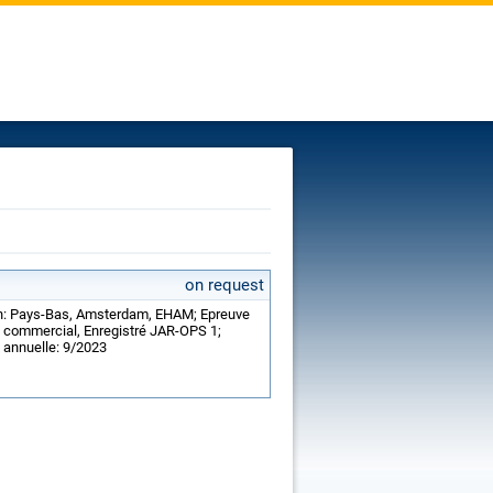
on request
ion: Pays-Bas, Amsterdam, EHAM; Epreuve
e commercial, Enregistré JAR-OPS 1;
e annuelle: 9/2023