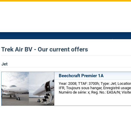
Trek Air BV - Our current offers
Jet
Beechcraft Premier 1A
Year: 2008; TTAF: 3700h; Type: Jet; Locat
IFR, Toujours sous hangar, Enregistré usag
Numéro de série: x; Reg. No.: EASA/N; Visit