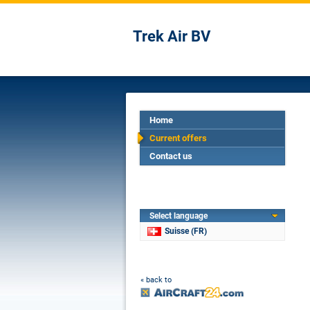
Trek Air BV
Home
Current offers
Contact us
Select language
Suisse (FR)
« back to