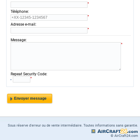
*
:
Téléphone
*
:
Adresse e-mail
*
:
Message
*
:
Repeat Security Code
*
Sous réserve d'erreur ou de vente intermédiaire. Toutes informations sans garantie.
© AirCraft24.com