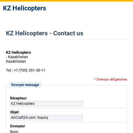
KZ Helicopters
KZ Helicopters - Contact us
KZ Helicopters
- Kazakhstan
Kazakhstan
Tel.: +7 (705) 351-30-11
* Champs obligatoires
Envoyer message
Récepteur:
KZ Helicopters
Objet:
AirCraft24.com: Inquiry
Envoyeur
:
Nom