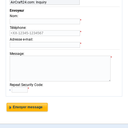
AirCraft24.com: Inquiry
Envoyeur
:
Nom
*
:
Téléphone
*
:
Adresse e-mail
*
:
Message
*
:
Repeat Security Code
*