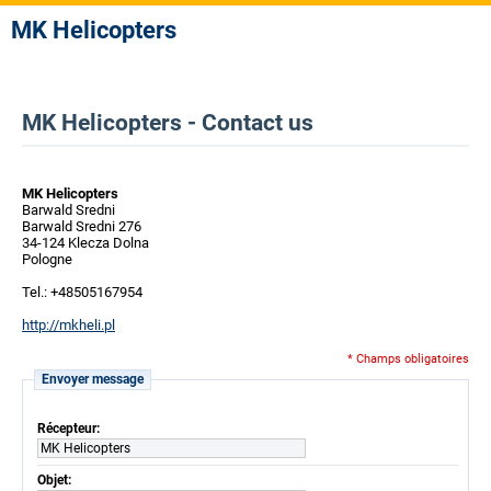
MK Helicopters
MK Helicopters - Contact us
MK Helicopters
Barwald Sredni
Barwald Sredni 276
34-124 Klecza Dolna
Pologne
Tel.: +48505167954
http://mkheli.pl
* Champs obligatoires
Envoyer message
Récepteur:
MK Helicopters
Objet: