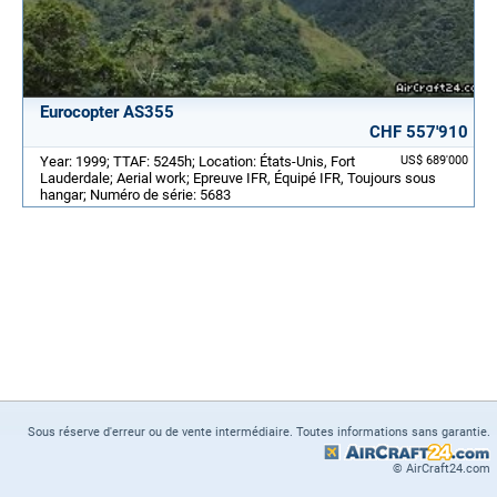
Eurocopter AS355
CHF 557'910
Year: 1999; TTAF: 5245h; Location: États-Unis, Fort
US$ 689'000
Lauderdale; Aerial work; Epreuve IFR, Équipé IFR, Toujours sous
hangar; Numéro de série: 5683
Sous réserve d'erreur ou de vente intermédiaire. Toutes informations sans garantie.
© AirCraft24.com