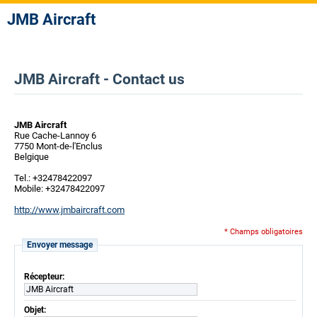
JMB Aircraft
JMB Aircraft - Contact us
JMB Aircraft
Rue Cache-Lannoy 6
7750 Mont-de-l'Enclus
Belgique
Tel.: +32478422097
Mobile: +32478422097
http://www.jmbaircraft.com
* Champs obligatoires
Envoyer message
Récepteur:
JMB Aircraft
Objet: