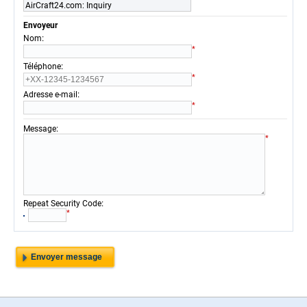
AirCraft24.com: Inquiry
Envoyeur
:
Nom
*
:
Téléphone
*
:
Adresse e-mail
*
:
Message
*
:
Repeat Security Code
*