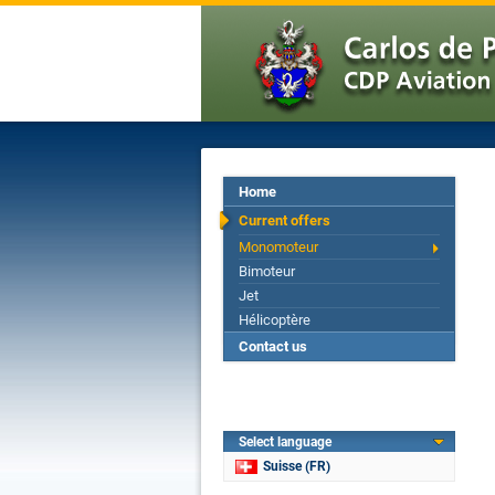
Home
Current offers
Monomoteur
Bimoteur
Jet
Hélicoptère
Contact us
Select language
Suisse (FR)