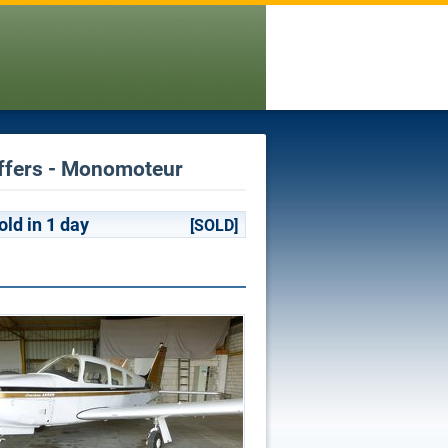
offers - Monomoteur
old in 1 day
[SOLD]