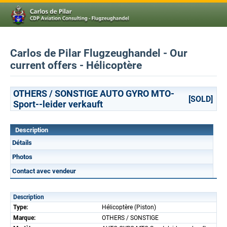
Carlos de Pilar Flugzeughandel - Our
current offers - Hélicoptère
OTHERS / SONSTIGE AUTO GYRO MTO-
[SOLD]
Sport--leider verkauft
Description
Détails
Photos
Contact avec vendeur
Description
Type:
Hélicoptère (Piston)
Marque:
OTHERS / SONSTIGE