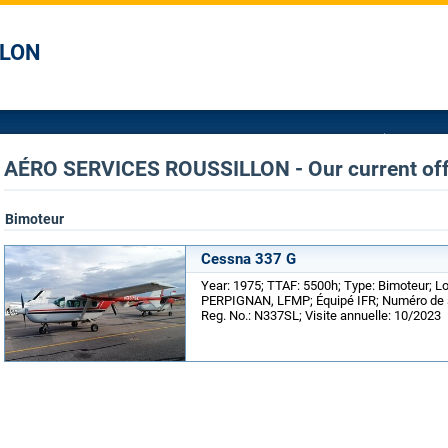
LLON
AÉRO SERVICES ROUSSILLON - Our current of
Bimoteur
Cessna 337 G
Year: 1975; TTAF: 5500h; Type: Bimoteur; Lo
PERPIGNAN, LFMP; Équipé IFR; Numéro de s
Reg. No.: N337SL; Visite annuelle: 10/2023