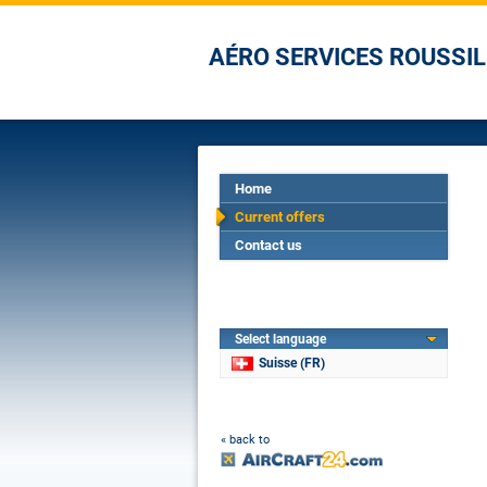
AÉRO SERVICES ROUSSI
Home
Current offers
Contact us
Select language
Suisse (FR)
« back to