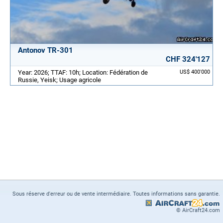
Antonov TR-301
CHF 324'127
Year: 2026; TTAF: 10h; Location: Fédération de
US$ 400'000
Russie, Yeisk; Usage agricole
Sous réserve d'erreur ou de vente intermédiaire. Toutes informations sans garantie.
© AirCraft24.com