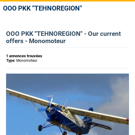
OOO PKK "TEHNOREGION"
OOO PKK "TEHNOREGION" - Our current
offers - Monomoteur
1 annonces trouvées
Type:
Monomoteur