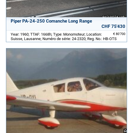
Piper PA-24-250 Comanche Long Range
CHF 75'430
Year: 1960; TTAF: 1668h; Type: Monomoteur; Location:
€ 80'700
Suisse, Lausanne; Numéro de série: 24-2320; Reg. No.: HB-OTS