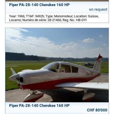
Piper PA-28-140 Cherokee 160 HP
on request
Year: 1966; TTAF: 5492h; Type: Monomoteur; Location: Suisse,
Locarno; Numéro de série: 28-21466; Reg. No.: HB-OYI
Piper PA-28-140 Cherokee 160 HP
CHF 80'000