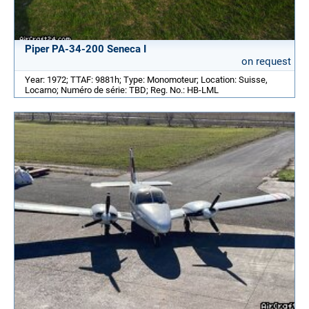
Piper PA-34-200 Seneca I
on request
Year: 1972; TTAF: 9881h; Type: Monomoteur; Location: Suisse,
Locarno; Numéro de série: TBD; Reg. No.: HB-LML