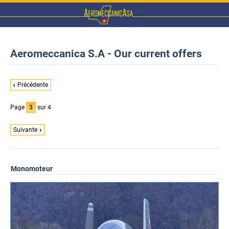
Aeromeccanica S.A - Our current offers
Précédente
Page
3
sur 4
Suivante
Monomoteur