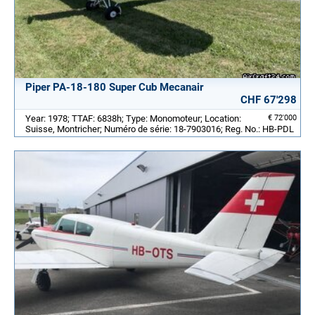
Piper PA-18-180 Super Cub Mecanair
CHF 67'298
Year: 1978; TTAF: 6838h; Type: Monomoteur; Location:
€ 72'000
Suisse, Montricher; Numéro de série: 18-7903016; Reg. No.: HB-PDL