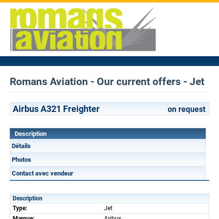
Romans Aviation - Our current offers - Jet
Airbus A321 Freighter
on request
Description
Détails
Photos
Contact avec vendeur
Description
Type:
Jet
Marque:
Airbus