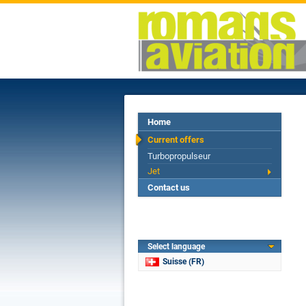
Home
Current offers
Turbopropulseur
Jet
Contact us
Select language
Suisse (FR)