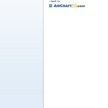
« back to