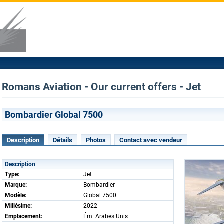
Romans Aviation - Our current offers - Jet
Bombardier Global 7500
Description
Détails
Photos
Contact avec vendeur
Description
Type:
Jet
Marque:
Bombardier
Modèle:
Global 7500
Millésime:
2022
Emplacement:
Ém. Arabes Unis