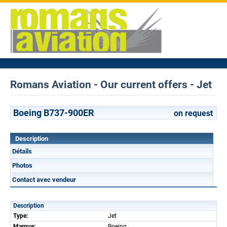
Romans Aviation - Our current offers - Jet
Boeing B737-900ER
on request
Description
Détails
Photos
Contact avec vendeur
Description
Type:
Jet
Marque:
Boeing