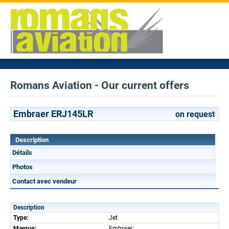
Romans Aviation - Our current offers
Embraer ERJ145LR
on request
Description
Détails
Photos
Contact avec vendeur
Description
Type:
Jet
Marque:
Embraer