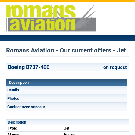
Romans Aviation - Our current offers - Jet
Boeing B737-400
on request
Description
Détails
Photos
Contact avec vendeur
Description
Type:
Jet
Marque:
Boeing