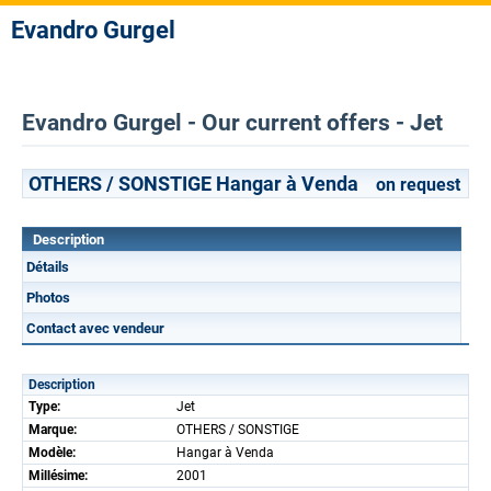
Evandro Gurgel
Evandro Gurgel - Our current offers - Jet
OTHERS / SONSTIGE Hangar à Venda
on request
Description
Détails
Photos
Contact avec vendeur
Description
Type:
Jet
Marque:
OTHERS / SONSTIGE
Modèle:
Hangar à Venda
Millésime:
2001