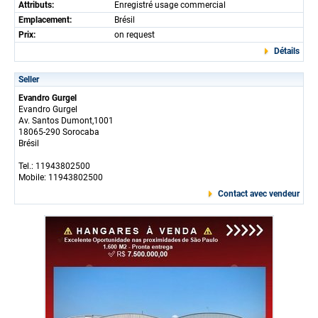
Attributs:
Enregistré usage commercial
Emplacement:
Brésil
Prix:
on request
Détails
Seller
Evandro Gurgel
Evandro Gurgel
Av. Santos Dumont,1001
18065-290 Sorocaba
Brésil
Tel.: 11943802500
Mobile: 11943802500
Contact avec vendeur