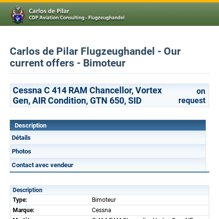
Carlos de Pilar Flugzeughandel - Our
current offers - Bimoteur
Cessna C 414 RAM Chancellor, Vortex
on
Gen, AIR Condition, GTN 650, SID
request
Description
Détails
Photos
Contact avec vendeur
Description
Type:
Bimoteur
Marque:
Cessna